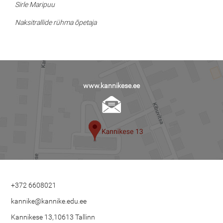
Sirle Maripuu
Naksitrallide rühma õpetaja
www.kannikese.ee
+372 6608021
kannike@kannike.edu.ee
Kannikese 13,10613 Tallinn