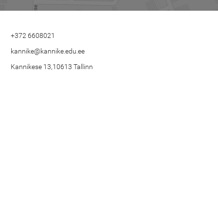
+372 6608021
kannike@kannike.edu.ee
Kannikese 13,10613 Tallinn