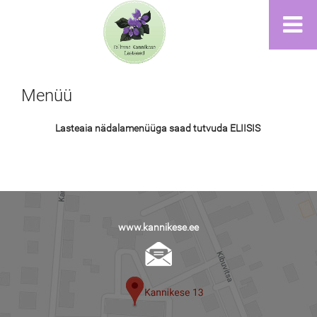
Menüü
Lasteaia nädalamenüüga saad tutvuda ELIISIS
www.kannikese.ee