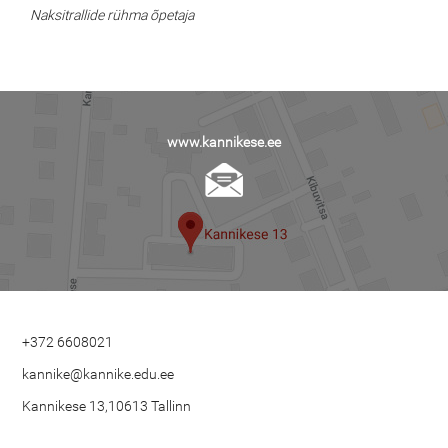
Naksitrallide rühma õpetaja
www.kannikese.ee
+372 6608021
kannike@kannike.edu.ee
Kannikese 13,10613 Tallinn