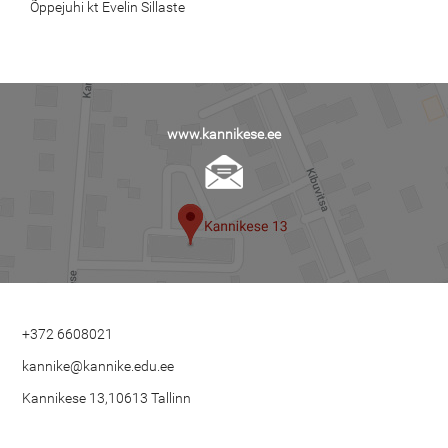
Õppejuhi kt Evelin Sillaste
www.kannikese.ee
+372 6608021
kannike@kannike.edu.ee
Kannikese 13,10613 Tallinn